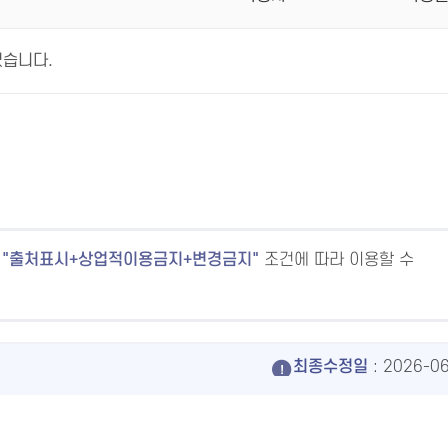
없습니다.
출처표시+상업적이용금지+변경금지
조건에 따라 이용할 수
최종수정일
: 2026-0