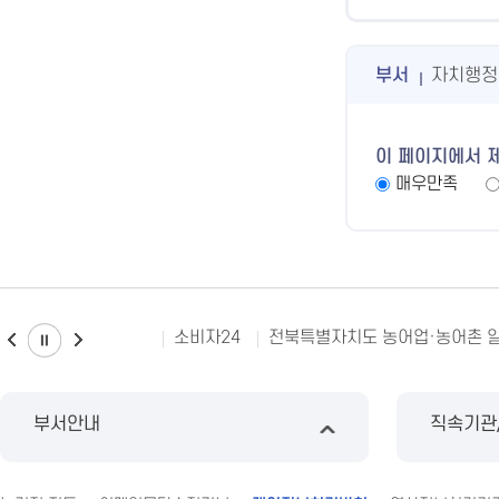
부서
자치행정
이 페이지에서 
매우만족
소비자24
전북특별자치도 농어업·농어촌 
부서안내
직속기관