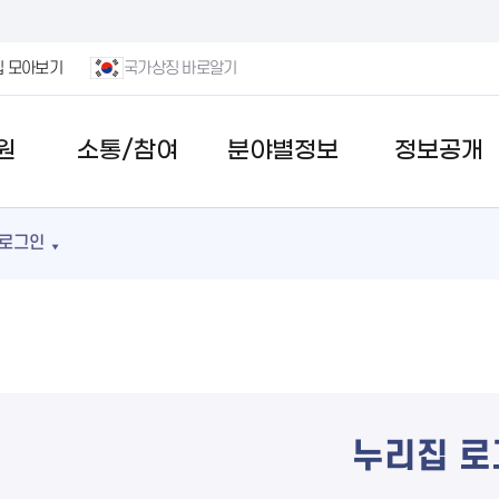
집 모아보기
국가상징 바로알기
원
소통/참여
분야별정보
정보공개
로그인
누리집 로