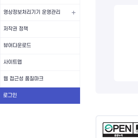
영상정보처리기기 운영관리
저작권 정책
뷰어다운로드
사이트맵
웹 접근성 품질마크
로그인