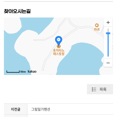
찾아오시는길
50m
이전글
그림일기펜션