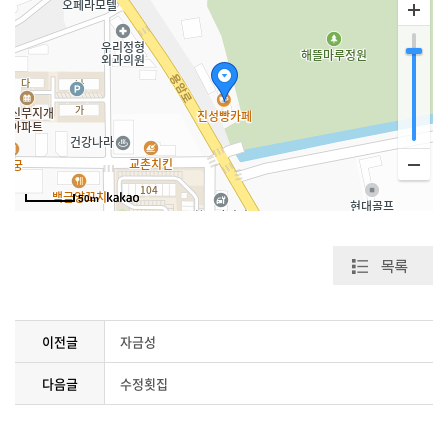
50m
이전글
자금성
다음글
수정횟집