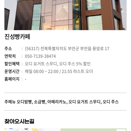
진성빵카페
주소
(56317) 전북특별자치도 부안군 부안읍 용암로 17
연락처
050-7139-38474
할인혜택
오디 요거트 스무디, 오디 주스 5% 할인
운영시간
매일 08:00 ~ 22:00 / 21:55 라스트 오더
홈페이지
-
주메뉴 오디밤빵, 소금빵, 아메리카노, 오디 요거트 스무디, 오디 주스
찾아오시는길