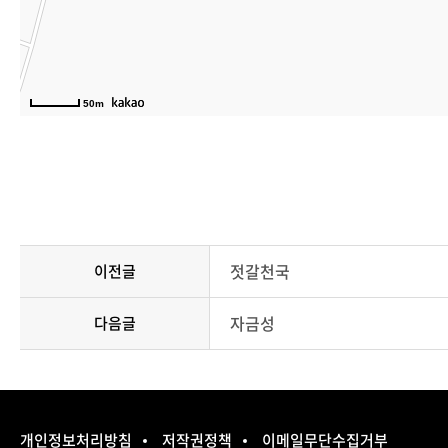
50m
젓갈천국
이전글
자금성
다음글
개인정보처리방침
저작권정책
이메일무단수집거부