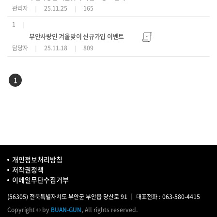
관리자
25.11.25
165
1
부안사랑인 겨울맞이 신규가입 이벤트
담당자
25.11.18
809
1
개인정보처리방침
저작권정책
이메일무단수집거부
(56305) 전북특별자치도 부안군 부안읍 당산로 91 ｜ 대표전화 : 063-580-4415
Copyright © by
BUAN-GUN
, All rights reserved.