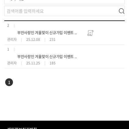
2
부안사랑인 겨울맞이 신규가입 이벤트 ..
관리자
25.12.08
231
1
부안사랑인 겨울맞이 신규가입 이벤트 ..
관리자
25.11.25
185
1