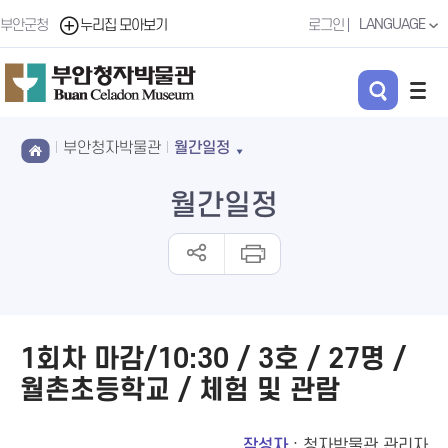
LANGUAGE
부안군청
누리집 모아보기
로그인
부안청자박물관
월간일정
월간일정
1회차 마감/10:30 / 3호 / 27명 /
월촌초등학교 / 체험 및 관람
작성자
: 청자박물관 관리자