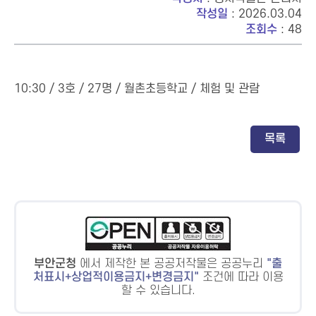
작성일
: 2026.03.04
조회수
: 48
10:30 / 3호 / 27명 / 월촌초등학교 / 체험 및 관람
목록
부안군청
에서 제작한 본 공공저작물은 공공누리
출
처표시+상업적이용금지+변경금지
조건에 따라 이용
할 수 있습니다.