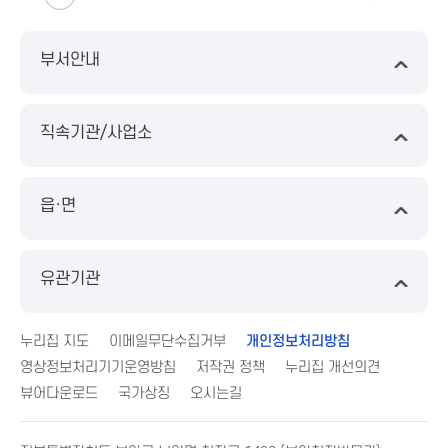
부서안내
직속기관/사업소
읍·면
유관기관
누리집 지도
이메일무단수집거부
개인정보처리방침
영상정보처리기기운영방침
저작권 정책
누리집 개선의견
뷰어다운로드
국가상징
오시는길