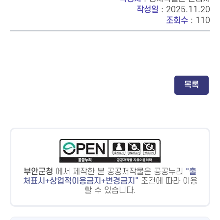
작성일
: 2025.11.20
조회수
: 110
목록
부안군청
에서 제작한 본 공공저작물은 공공누리
출
처표시+상업적이용금지+변경금지
조건에 따라 이용
할 수 있습니다.