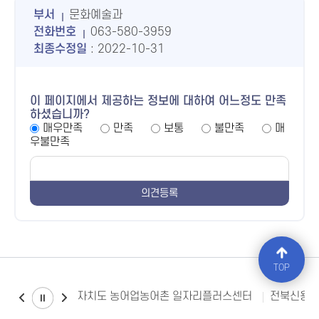
부서
문화예술과
전화번호
063-580-3959
최종수정일
: 2022-10-31
이 페이지에서 제공하는 정보에 대하여 어느정도 만족
하셨습니까?
매우만족
만족
보통
불만족
매
우불만족
TOP
전북특별자치도 농어업농어촌 일자리플러스센터
전북신용