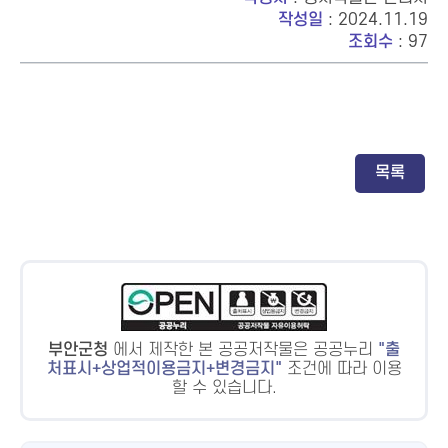
작성일
: 2024.11.19
조회수
: 97
목록
부안군청
에서 제작한 본 공공저작물은 공공누리
출
처표시+상업적이용금지+변경금지
조건에 따라 이용
할 수 있습니다.