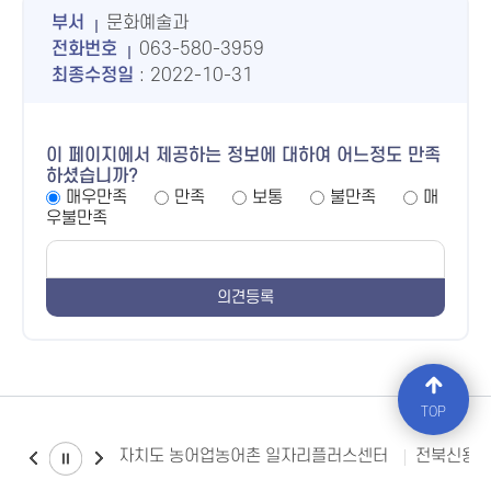
부서
문화예술과
전화번호
063-580-3959
최종수정일
: 2022-10-31
이 페이지에서 제공하는 정보에 대하여 어느정도 만족
하셨습니까?
매우만족
만족
보통
불만족
매
우불만족
TOP
전북특별자치도 농어업농어촌 일자리플러스센터
전북신용