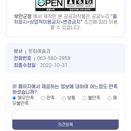
부안군청
에서 제작한 본 공공저작물은 공공누리
출
처표시+상업적이용금지+변경금지
조건에 따라 이용
할 수 있습니다.
부서
문화예술과
전화번호
063-580-3959
최종수정일
: 2022-10-31
이 페이지에서 제공하는 정보에 대하여 어느정도 만족
하셨습니까?
매우만족
만족
보통
불만족
매
우불만족