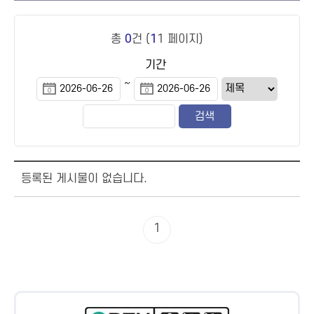
총
0
건 (
1
1 페이지)
기간
~
등록된 게시물이 없습니다.
1