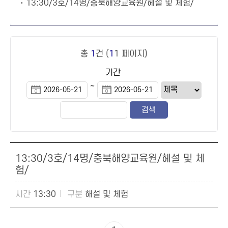
13:30/3호/14명/충북해양교육원/헤설 및 체험/
총
1
건 (
1
1 페이지)
기간
~
13:30/3호/14명/충북해양교육원/헤설 및 체
험/
13:30
해설 및 체험