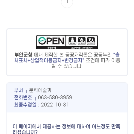
1
부안군청
에서 제작한 본 공공저작물은 공공누리
출
처표시+상업적이용금지+변경금지
조건에 따라 이용
할 수 있습니다.
부서
문화예술과
전화번호
063-580-3959
최종수정일
: 2022-10-31
이 페이지에서 제공하는 정보에 대하여 어느정도 만족
하셨습니까?