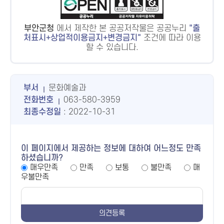
부안군청
에서 제작한 본 공공저작물은 공공누리
출
처표시+상업적이용금지+변경금지
조건에 따라 이용
할 수 있습니다.
부서
문화예술과
전화번호
063-580-3959
최종수정일
: 2022-10-31
이 페이지에서 제공하는 정보에 대하여 어느정도 만족
하셨습니까?
매우만족
만족
보통
불만족
매
우불만족