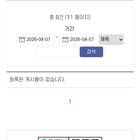
총
0
건 (
1
1 페이지)
기간
~
등록된 게시물이 없습니다.
1