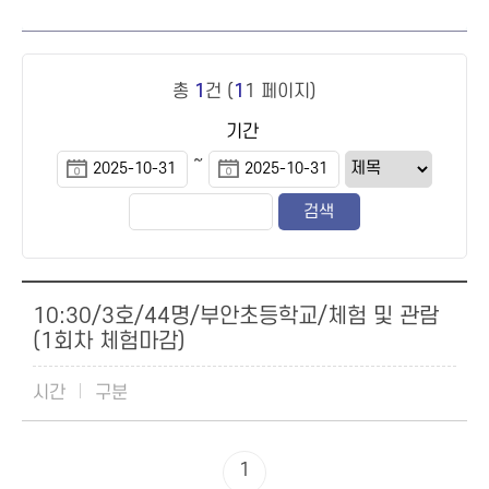
총
1
건 (
1
1 페이지)
기간
~
10:30/3호/44명/부안초등학교/체험 및 관람
(1회차 체험마감)
1