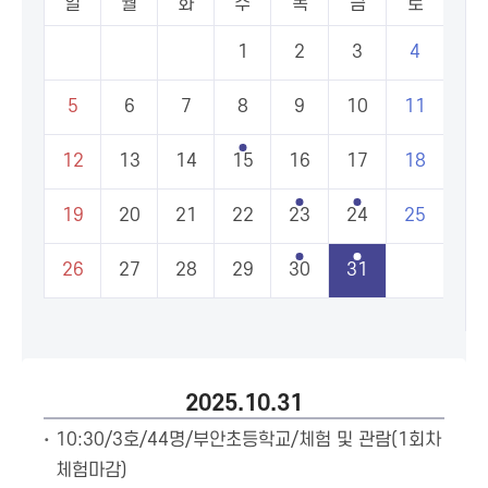
일
월
화
수
목
금
토
1
2
3
4
5
6
7
8
9
10
11
12
13
14
15
16
17
18
19
20
21
22
23
24
25
26
27
28
29
30
31
2025.10.31
10:30/3호/44명/부안초등학교/체험 및 관람(1회차
체험마감)