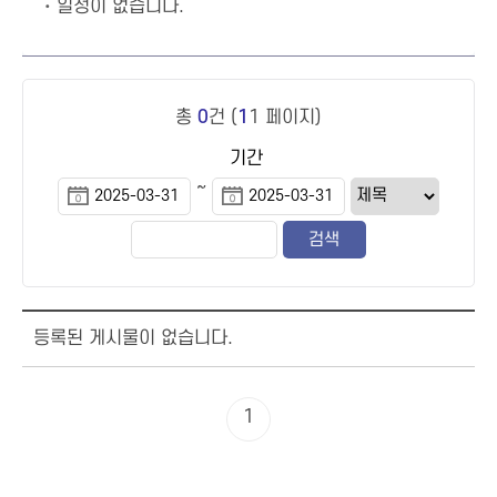
일정이 없습니다.
총
0
건 (
1
1 페이지)
기간
~
등록된 게시물이 없습니다.
1