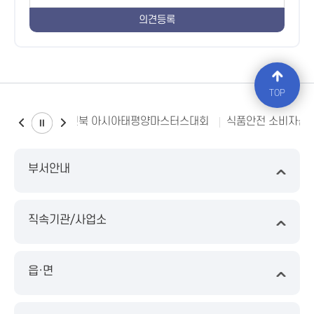
TOP
2023전북 아시아태평양마스터스대회
식품안전 소비자신
부서안내
직속기관/사업소
읍·면