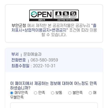
부안군청
에서 제작한 본 공공저작물은 공공누리
출
처표시+상업적이용금지+변경금지
조건에 따라 이용
할 수 있습니다.
부서
문화예술과
전화번호
063-580-3959
최종수정일
: 2022-10-31
이 페이지에서 제공하는 정보에 대하여 어느정도 만족
하셨습니까?
매우만족
만족
보통
불만족
매
우불만족