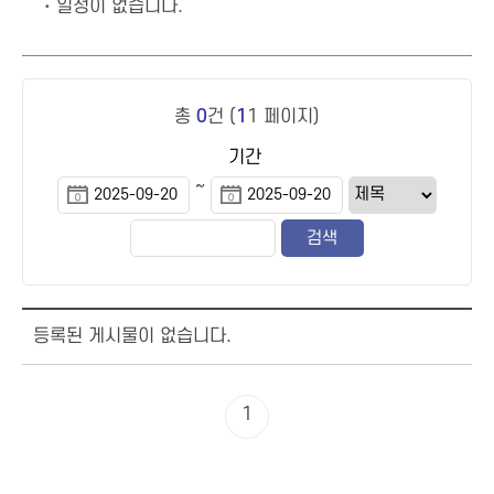
일정이 없습니다.
총
0
건 (
1
1 페이지)
기간
~
등록된 게시물이 없습니다.
1