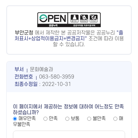
부안군청
에서 제작한 본 공공저작물은 공공누리
출
처표시+상업적이용금지+변경금지
조건에 따라 이용
할 수 있습니다.
부서
문화예술과
전화번호
063-580-3959
최종수정일
: 2022-10-31
이 페이지에서 제공하는 정보에 대하여 어느정도 만족
하셨습니까?
매우만족
만족
보통
불만족
매
우불만족