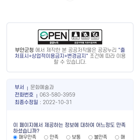
부안군청
에서 제작한 본 공공저작물은 공공누리
출
처표시+상업적이용금지+변경금지
조건에 따라 이용
할 수 있습니다.
부서
문화예술과
전화번호
063-580-3959
최종수정일
: 2022-10-31
이 페이지에서 제공하는 정보에 대하여 어느정도 만족
하셨습니까?
매우만족
만족
보통
불만족
매