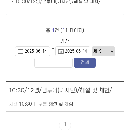
10:30/12명/팸투어(기자단)/해설 및 체험/
총
1
건 (
1
1 페이지)
기간
~
10:30/12명/팸투어(기자단)/해설 및 체험/
10:30
해설 및 체험
1