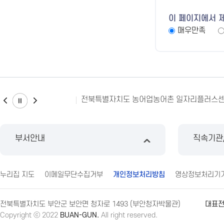
이 페이지에서 
매우만족
전북특별자치도 농어업농어촌 일자리플러스
부서안내
직속기관
누리집 지도
이메일무단수집거부
개인정보처리방침
영상정보처리기
전북특별자치도 부안군 보안면 청자로 1493 (부안청자박물관)
대표
Copyright ⓒ 2022
BUAN-GUN.
All right reserved.