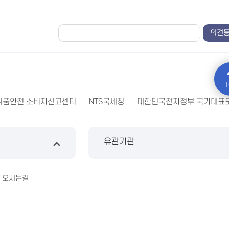
T
식품안전 소비자신고센터
NTS국세청
대한민국전자정부 국가대표
유관기관
오시는길