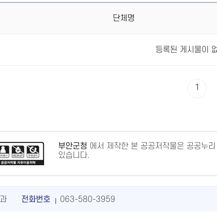
단체명
등록된 게시물이 
1
부안군청
에서 제작한 본 공공저작물은 공공누리
있습니다.
과
전화번호
063-580-3959