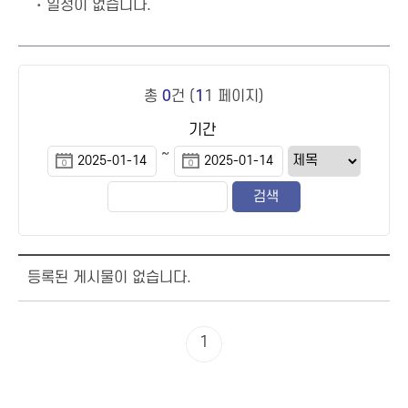
일정이 없습니다.
총
0
건 (
1
1 페이지)
기간
~
등록된 게시물이 없습니다.
1