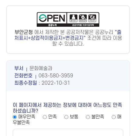
부안군청
에서 제작한 본 공공저작물은 공공누리
출
처표시+상업적이용금지+변경금지
조건에 따라 이용
할 수 있습니다.
부서
문화예술과
전화번호
063-580-3959
최종수정일
: 2022-10-31
이 페이지에서 제공하는 정보에 대하여 어느정도 만족
하셨습니까?
매우만족
만족
보통
불만족
매
우불만족