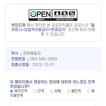
부안군청
에서 제작한 본 공공저작물은 공공누리
출
처표시+상업적이용금지+변경금지
조건에 따라 이용
할 수 있습니다.
부서
문화예술과
전화번호
063-580-3959
최종수정일
: 2022-10-31
이 페이지에서 제공하는 정보에 대하여 어느정도 만족
하셨습니까?
매우만족
만족
보통
불만족
매
우불만족