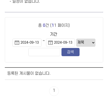
일정이 없습니다.
총
0
건 (
1
1 페이지)
기간
~
등록된 게시물이 없습니다.
1