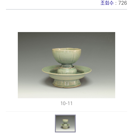
조회수
: 726
10-11