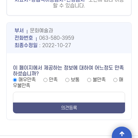
처표시+상업적이용금지+변경금지
조건에 따라 이용
할 수 있습니다.
부서
문화예술과
전화번호
063-580-3959
최종수정일
: 2022-10-27
이 페이지에서 제공하는 정보에 대하여 어느정도 만족
하셨습니까?
매우만족
만족
보통
불만족
매
우불만족