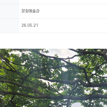
문화예술과
26.05.21