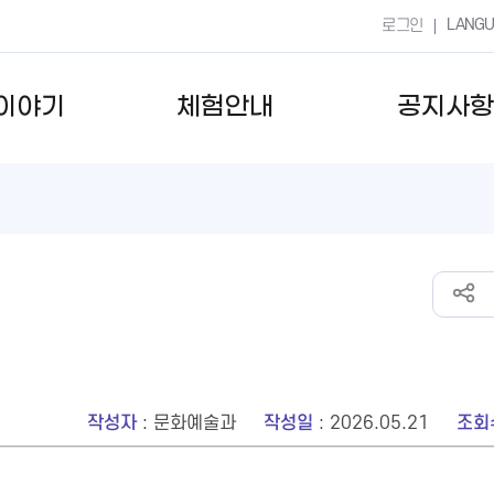
LANG
로그인
이야기
체험안내
공지사항
작성자
: 문화예술과
작성일
: 2026.05.21
조회