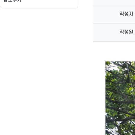
방문후기
작성자
작성일