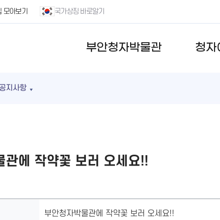
집 모아보기
국가상징 바로알기
부안청자박물관
청자
공지사항
관에 작약꽃 보러 오세요!!
부안청자박물관에 작약꽃 보러 오세요!!