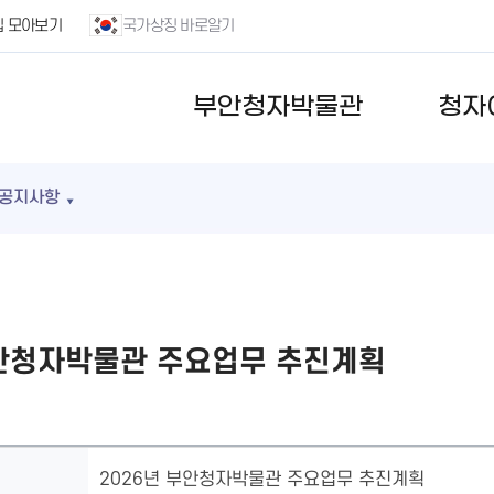
집 모아보기
국가상징 바로알기
부안청자박물관
청자
공지사항
부안청자박물관 주요업무 추진계획
2026년 부안청자박물관 주요업무 추진계획