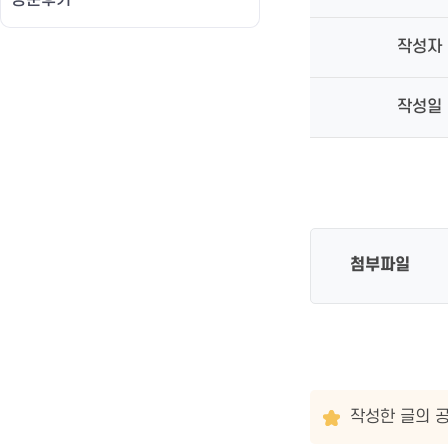
방문후기
작성자
작성일
첨부파일
작성한 글의 공