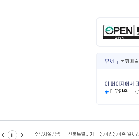
부서
문화예술
이 페이지에서 
매우만족
수유시설검색
전북특별자치도 농어업농어촌 일자