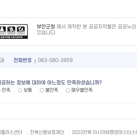
부안군청
에서 제작한 본 공공저작물은 공공누리
있습니다.
과
전화번호
063-580-3959
제공하는 정보에 대하여 어느정도 만족하셨습니까?
만족
보통
불만족
매우불만족
리플러스센터
전북신용보증재단
2023전북 아시아태평양마스터스