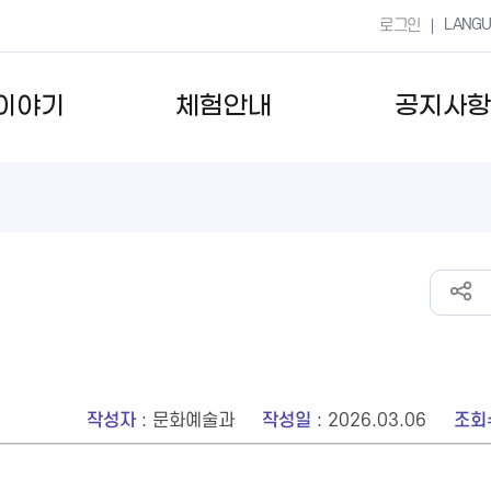
LANG
로그인
이야기
체험안내
공지사항
작성자
: 문화예술과
작성일
: 2026.03.06
조회