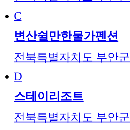
C
변산쉴만한물가펜션
전북특별자치도 부안군 
D
스테이리조트
전북특별자치도 부안군 변