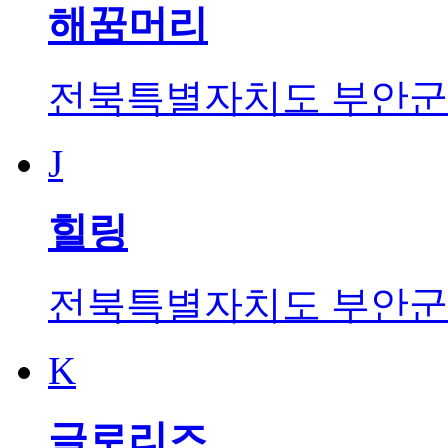
해꿈머리
전북특별자치도 부안군 변
J
힐링
전북특별자치도 부안군 
K
글로리즈