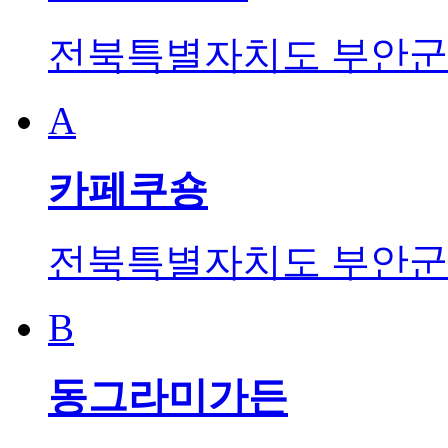
전북특별자치도 부안군 
A
카페쿠숑
전북특별자치도 부안군 
B
동그라미가든