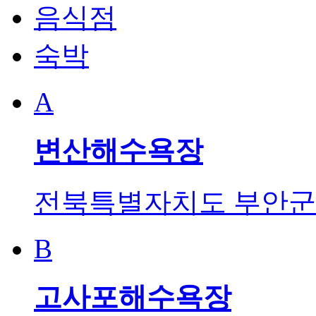
음식점
숙박
A
변산해수욕장
전북특별자치도 부안군 
B
고사포해수욕장