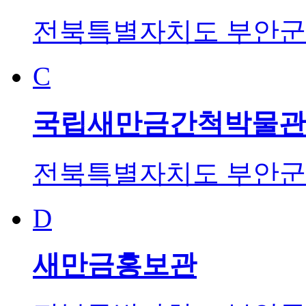
전북특별자치도 부안군 
C
국립새만금간척박물관
전북특별자치도 부안군 
D
새만금홍보관