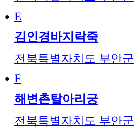
E
김인경바지락죽
전북특별자치도 부안군 
F
해변촌탈아리궁
전북특별자치도 부안군 