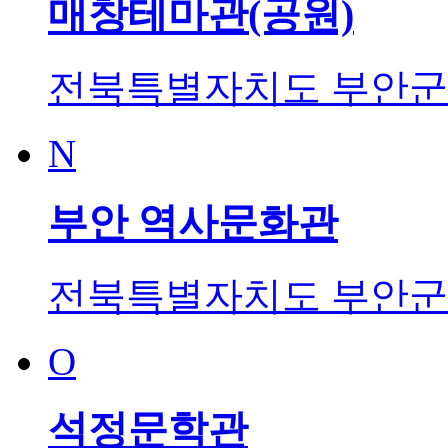
매창테마관(공원)
전북특별자치도 부안군 
N
부안 역사문화관
전북특별자치도 부안군 
O
석정문학관