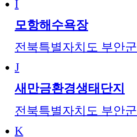
I
모항해수욕장
전북특별자치도 부안군 변
J
새만금환경생태단지
전북특별자치도 부안군 하
K