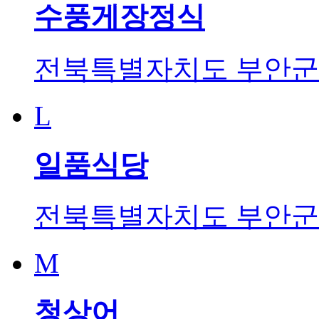
수풍게장정식
전북특별자치도 부안군 
L
일품식당
전북특별자치도 부안군 
M
청상어