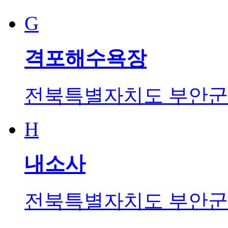
G
격포해수욕장
전북특별자치도 부안군 
H
내소사
전북특별자치도 부안군 