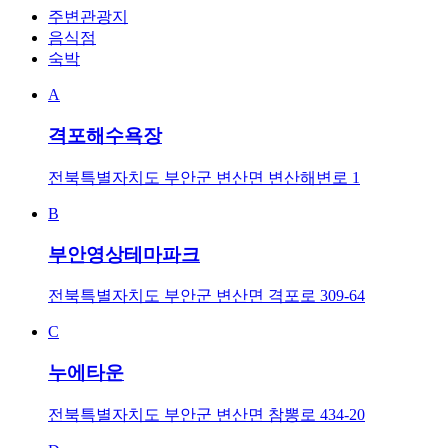
주변관광지
음식점
숙박
A
격포해수욕장
전북특별자치도 부안군 변산면 변산해변로 1
B
부안영상테마파크
전북특별자치도 부안군 변산면 격포로 309-64
C
누에타운
전북특별자치도 부안군 변산면 참뽕로 434-20