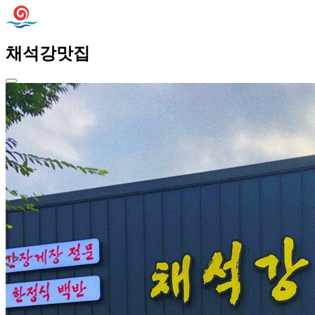
채석강맛집