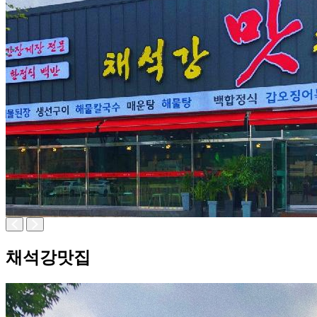
채석강맛집