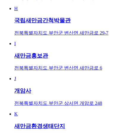
H
국립새만금간척박물관
전북특별자치도 부안군 변산면 새만금로 29-7
I
새만금홍보관
전북특별자치도 부안군 변산면 새만금로 6
J
개암사
전북특별자치도 부안군 상서면 개암로 248
K
새만금환경생태단지