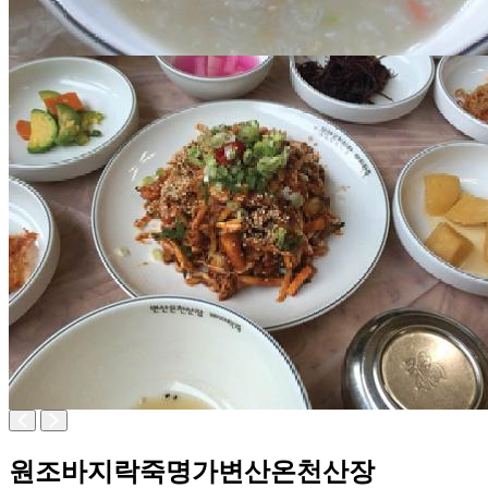
원조바지락죽명가변산온천산장