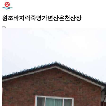
원조바지락죽명가변산온천산장