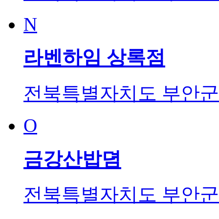
N
라벤하임 상록점
전북특별자치도 부안군 
O
금강산밥뎜
전북특별자치도 부안군 변