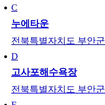
C
누에타운
전북특별자치도 부안군 변
D
고사포해수욕장
전북특별자치도 부안군 
E