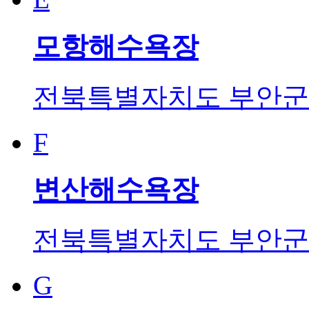
모항해수욕장
전북특별자치도 부안군 변
F
변산해수욕장
전북특별자치도 부안군 
G