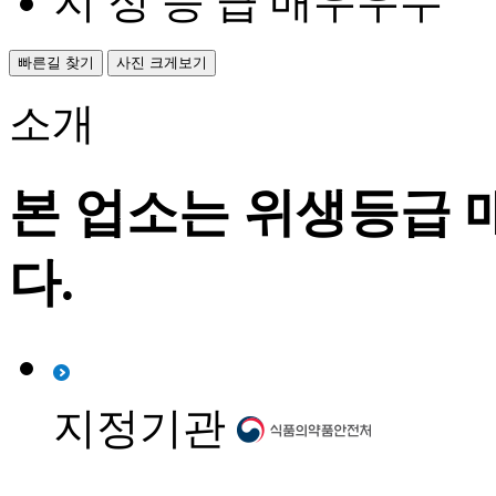
지 정 등 급
매우우수
빠른길 찾기
사진 크게보기
소개
본 업소는 위생등급
다.
지정기관