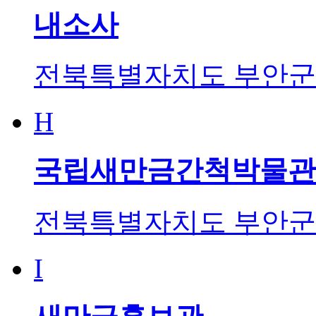
내소사
전북특별자치도 부안군 
H
국립새만금간척박물관
전북특별자치도 부안군 
I