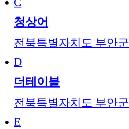
C
청상어
전북특별자치도 부안군 
D
더테이블
전북특별자치도 부안군 
E