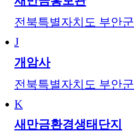
새만금홍보관
전북특별자치도 부안군 
J
개암사
전북특별자치도 부안군 
K
새만금환경생태단지