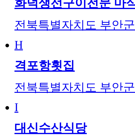
화덕생선구이전문 마
전북특별자치도 부안군 
H
격포항횟집
전북특별자치도 부안군 
I
대신수산식당