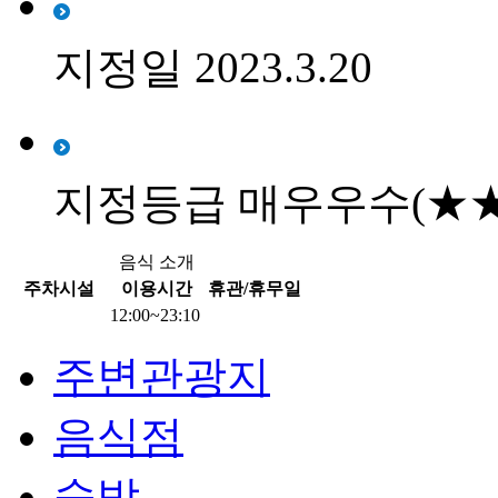
지정일 2023.3.20
지정등급 매우우수(★★
음식 소개
주차시설
이용시간
휴관/휴무일
12:00~23:10
주변관광지
음식점
숙박