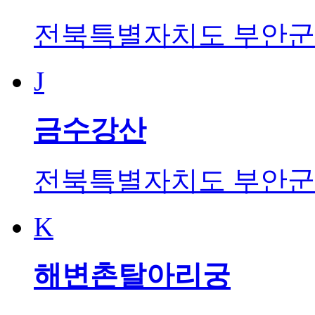
전북특별자치도 부안군 
J
금수강산
전북특별자치도 부안군 
K
해변촌탈아리궁