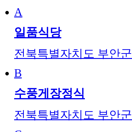
A
일품식당
전북특별자치도 부안군 
B
수풍게장정식
전북특별자치도 부안군 