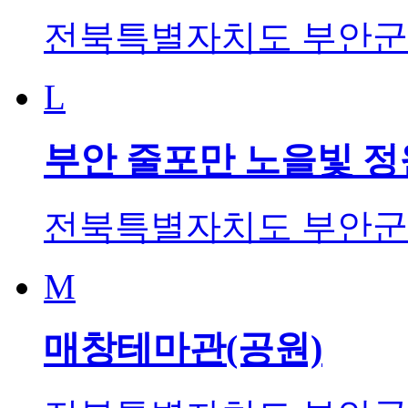
전북특별자치도 부안군 하
L
부안 줄포만 노을빛 정
전북특별자치도 부안군 
M
매창테마관(공원)