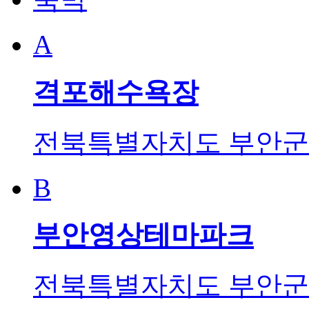
A
격포해수욕장
전북특별자치도 부안군 
B
부안영상테마파크
전북특별자치도 부안군 변