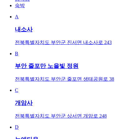
숙박
A
내소사
전북특별자치도 부안군 진서면 내소사로 243
B
부안 줄포만 노을빛 정원
전북특별자치도 부안군 줄포면 생태공원로 38
C
개암사
전북특별자치도 부안군 상서면 개암로 248
D