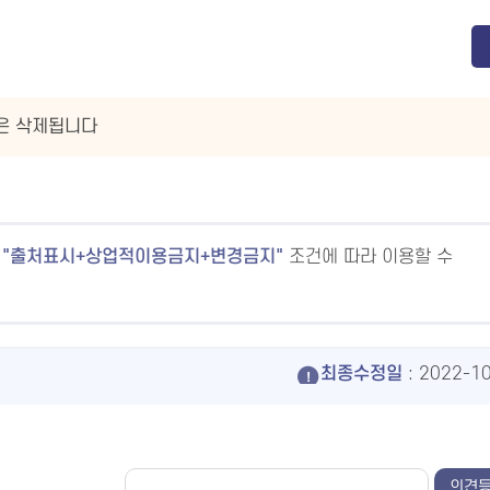
글은 삭제됩니다
출처표시+상업적이용금지+변경금지
조건에 따라 이용할 수
최종수정일
: 2022-1