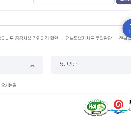
T
자치도 공공시설 감면자격 확인
전북특별자치도 토탈관광
전북
유관기관
오시는길