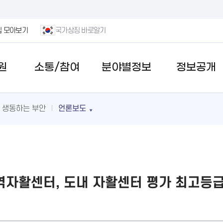
집 모아보기
국가상징 바로알기
원
소통/참여
분야별정보
정보공개
생동하는 부안
언론보도
자활센터, 도내 자활센터 평가 최고등급