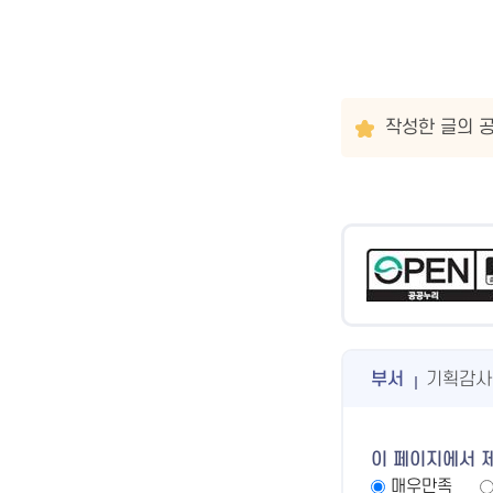
작성한 글의 공
부서
기획감사
이 페이지에서 
매우만족