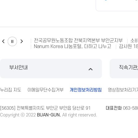
전국공무원노동조합 전북지역본부 부안군지부
소비
Nanum Korea 나눔포털, 더하고 나누고
감사원 1
부서안내
직속기관
누리집 지도
이메일무단수집거부
개인정보처리방침
영상정보처리기
[56305] 전북특별자치도 부안군 부안읍 당산로 91
대표전화
063-58
Copyright ⓒ 2022
BUAN-GUN.
All right reserved.