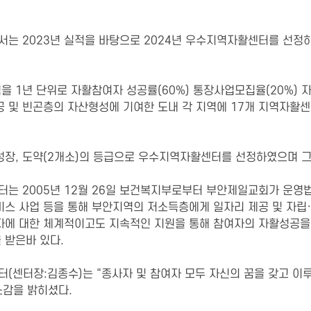
는 2023년 실적을 바탕으로 2024년 우수지역자활센터를 선정하
 1년 단위로 자활참여자 성공률(60%) 통장사업모집율(20%) 
 및 빈곤층의 자산형성에 기여한 도내 각 지역에 17개 지역자활
, 성장, 도약(2개소)의 등급으로 우수지역자활센터를 선정하였으며
는 2005년 12월 26일 보건복지부로부터 부안제일교회가 운영법
비스 사업 등을 통해 부안지역의 저소득층에게 일자리 제공 및 자립
자에 대한 체계적이고도 지속적인 지원을 통해 참여자의 자활성공을 
 받은바 있다.
센터장:김종수)는 “종사자 및 참여자 모두 자신의 꿈을 갖고 이루
소감을 밝히셨다.