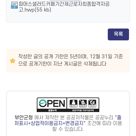
파머스샐러드카페기간제근로자최종합격자공
고.hwp(55 kb)
목록
작성한 글의 공개 기한은 5년이며, 12월 31일 기준
으로 공개기한이 지난 게시글은 삭제됩니다
부안군청
에서 제작한 본 공공저작물은 공공누리
출
처표시+상업적이용금지+변경금지
조건에 따라 이용
할 수 있습니다.