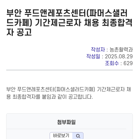
부안 푸드앤레포츠센터(파머스샐러
드카페) 기간제근로자 채용 최종합격
자 공고
작성자
: 농촌활력과
작성일
: 2025.08.29
조회수
: 629
부안 푸드앤레포츠센터(파머스샐러드카페) 기간제근로자 채
용 최종합격자를 붙임과 같이 공고합니다.
첨부파일
바로보기