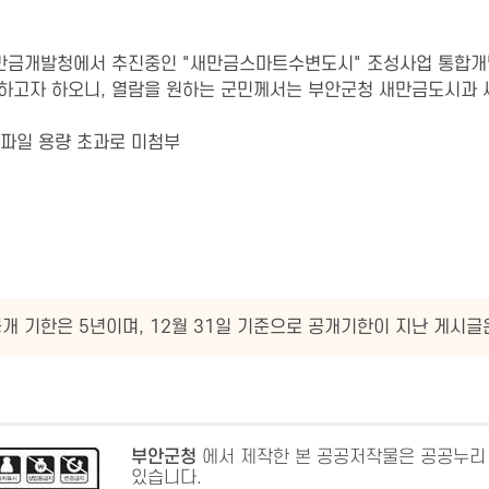
만금개발청에서 추진중인 "새만금스마트수변도시" 조성사업 통합개발
 하고자 하오니, 열람을 원하는 군민께서는 부안군청 새만금도시과 새
부파일 용량 초과로 미첨부
개 기한은 5년이며, 12월 31일 기준으로 공개기한이 지난 게시
부안군청
에서 제작한 본 공공저작물은 공공누리
있습니다.