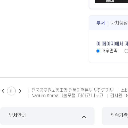
부서
자치행정
이 페이지에서 
매우만족
전국공무원노동조합 전북지역본부 부안군지부
소비
Nanum Korea 나눔포털, 더하고 나누고
감사원 1
부서안내
직속기관