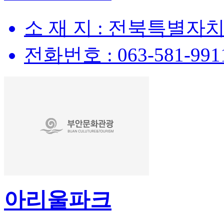
소 재 지 :
전북특별자치도
전화번호 :
063-581-991
아리울파크