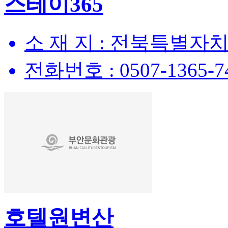
스테이365
소 재 지 :
전북특별자치도
전화번호 :
0507-1365-7
호텔원변산