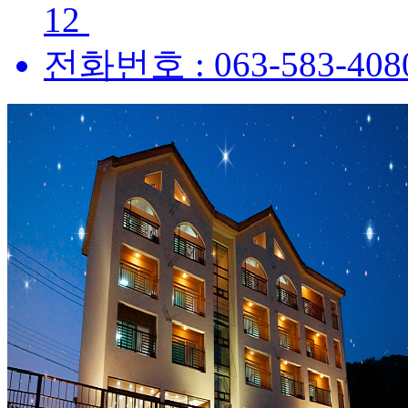
12
전화번호 :
063-583-408