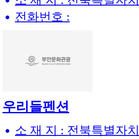
전화번호 :
우리들펜션
소 재 지 :
전북특별자치도