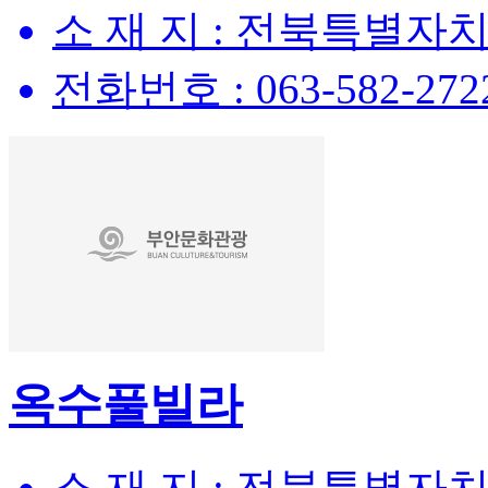
소 재 지 :
전북특별자치
전화번호 :
063-582-272
옥수풀빌라
소 재 지 :
전북특별자치도