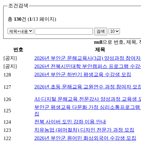
조건검색
총
130
건 (
1
/13 페이지)
null
으로 번호, 제목, 
번호
제목
[공지]
2026년 부안군 문해교육사(3급) 양성과정 참여자
[공지]
2026년 전북시민대학 부안캠퍼스 프로그램 수강
2026년 부안군 하반기 평생교육 수강생 모집
128
2026년 초등 문해교육 교원연수 과정 참여자 모
127
AI·디지털 문해교육 전문강사 양성과정 교육생 
126
부안군 평생교육 다문화 가정 심리소통프로그램
125
집
전북 사이버 도민 강좌 이용 안내
124
치유농업 (퍼머컬처) 디자인 전문가 과정 모집
123
2026년 부안군 원어민 화상외국어 수강생 모집
122